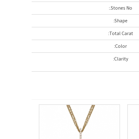
Stones No.:
Shape:
Total Carat:
Color:
Clarity: