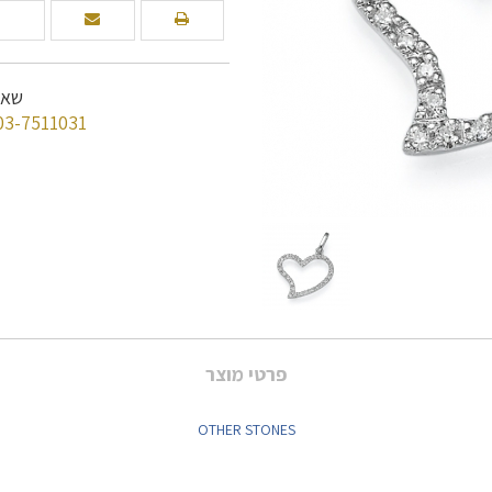
שאל
03-7511031
פרטי מוצר
OTHER STONES