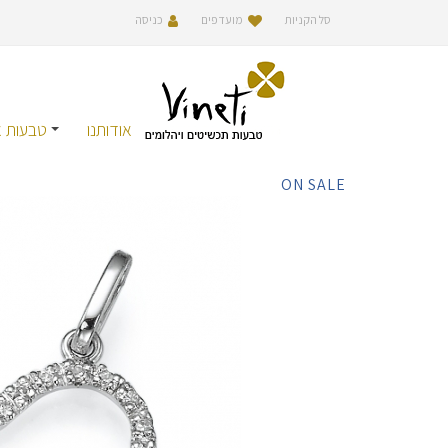
סל הקניות
מועדפים
כניסה
אודותנו
טבעות אי
ON SALE