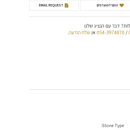
הוסף למועדפים
EMAIL REQUEST
ות? דבר עם הנציג שלנו
/
054-3974870
או
שלח הודעה.
Stone Type: