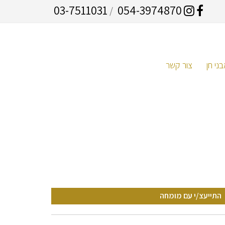
03-7511031
054-3974870
/
ני חן
צור קשר
התייעצ/י עם מומחה